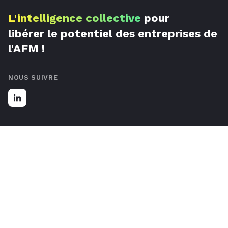
L'intelligence collective
pour
libérer le potentiel des entreprises de
l'AFM !
NOUS SUIVRE
NOUS RENCONTRER
67 Rue de Luxembourg, 59777 Lille, France
Nous contacter