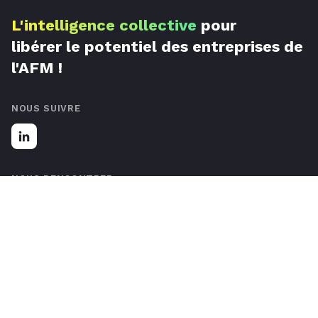
L'intelligence collective
pour
libérer le potentiel des entreprises de
l'AFM !
NOUS SUIVRE
NOUS RENCONTRER
67 Rue de Luxembourg, 59777 Lille, France
Nous contacter