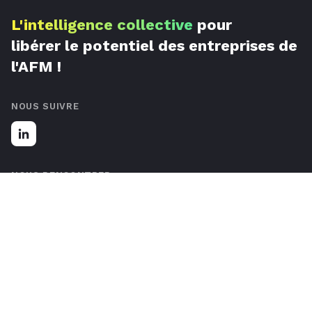
L'intelligence collective
pour
libérer le potentiel des entreprises de
l'AFM !
NOUS SUIVRE
NOUS RENCONTRER
67 Rue de Luxembourg, 59777 Lille, France
Nous contacter