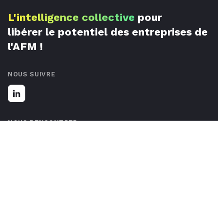
L'intelligence collective
pour
libérer le potentiel des entreprises de
l'AFM !
NOUS SUIVRE
NOUS RENCONTRER
67 Rue de Luxembourg, 59777 Lille, France
Nous contacter