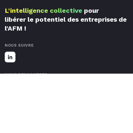
L'intelligence collective
pour
libérer le potentiel des entreprises de
l'AFM !
NOUS SUIVRE
NOUS RENCONTRER
67 Rue de Luxembourg, 59777 Lille, France
Nous contacter