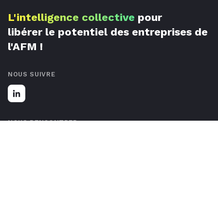
L'intelligence collective
pour
libérer le potentiel des entreprises de
l'AFM !
NOUS SUIVRE
NOUS RENCONTRER
67 Rue de Luxembourg, 59777 Lille, France
Nous contacter