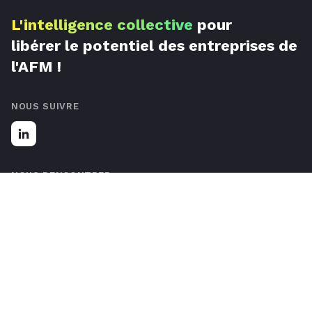
L'intelligence collective
pour
libérer le potentiel des entreprises de
l'AFM !
NOUS SUIVRE
NOUS RENCONTRER
67 Rue de Luxembourg, 59777 Lille, France
Nous contacter