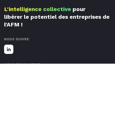
L'intelligence collective
pour
libérer le potentiel des entreprises de
l'AFM !
NOUS SUIVRE
NOUS RENCONTRER
67 Rue de Luxembourg, 59777 Lille, France
Nous contacter