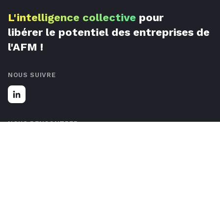
L'intelligence collective
pour
libérer le potentiel des entreprises de
l'AFM !
NOUS SUIVRE
NOUS RENCONTRER
67 Rue de Luxembourg, 59777 Lille, France
Nous contacter