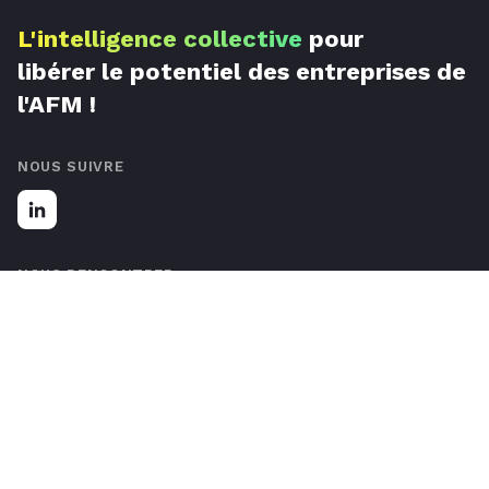
L'intelligence collective
pour
libérer le potentiel des entreprises de
l'AFM !
NOUS SUIVRE
NOUS RENCONTRER
67 Rue de Luxembourg, 59777 Lille, France
Nous contacter